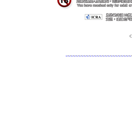
C
.
,
.
,
.
,
.
,
.
,
.
,
.
,
.
,
.
,
.
,
.
,
.
,
.
,
.
,
.
,
.
,
.
,
.
,
.
,
.
,
.
,
.
,
.
,
.
,
.
,