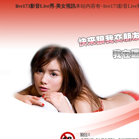
live173影音Live秀-美女視訊
本站内容有~live173影音